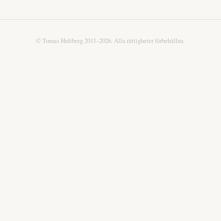
© Tomas Hultberg 2011–2026. Alla rättigheter förbehållna.