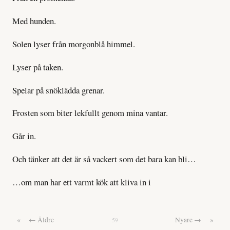
Med hunden.
Solen lyser från morgonblå himmel.
Lyser på taken.
Spelar på snöklädda grenar.
Frosten som biter lekfullt genom mina vantar.
Går in.
Och tänker att det är så vackert som det bara kan bli…
…om man har ett varmt kök att kliva in i
«
← Äldre
Nyare →
»
59